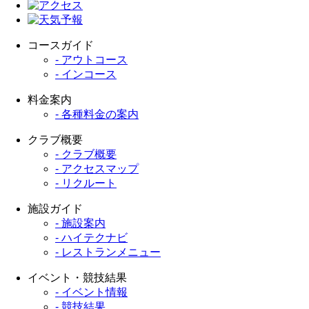
コースガイド
- アウトコース
- インコース
料金案内
- 各種料金の案内
クラブ概要
- クラブ概要
- アクセスマップ
- リクルート
施設ガイド
- 施設案内
- ハイテクナビ
- レストランメニュー
イベント・競技結果
- イベント情報
- 競技結果