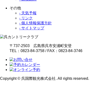
その他
- 天気予報
- リンク
- 個人情報保護方針
- サイトマップ
〒737-2503 広島県呉市安浦町安登
TEL：0823-84-3758 / FAX：0823-84-3746
Copyright © 呉国際観光株式会社. All rights reserved.