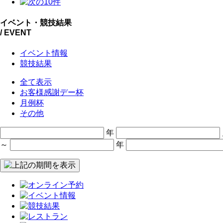
イベント・競技結果
/ EVENT
イベント情報
競技結果
全て表示
お客様感謝デー杯
月例杯
その他
年
～
年