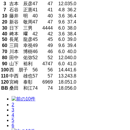
3
吉本 辰彦
47
47
12.0
35.0
7
石谷 正憲
41
41
4.8
36.2
10
藤井 明
40
40
3.6
36.4
20
新谷 敬周
47
47
9.6
37.4
30
日下 三男
44
44
6.0
38.0
40
﨑本 曜
42
42
3.6
38.4
50
長尾 龍彦
45
45
6.0
39.0
60
三田 幸視
49
49
9.6
39.4
70
川本 博樹
46
46
6.0
40.0
80
田中 佑弥
52
52
12.0
40.0
90
山下 裕利
47
47
6.0
41.0
100
西 朋子
56
56
14.4
41.6
110
中西 雄也
57
57
13.2
43.8
120
宮崎 泰彰
69
69
18.0
51.0
BB
桑田 和江
74
74
18.0
56.0
2
3
4
5
6