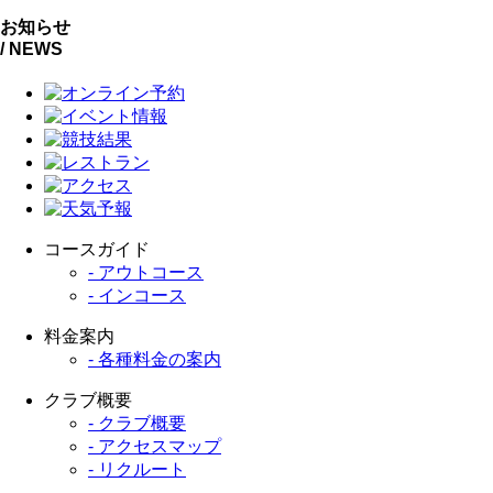
お知らせ
/ NEWS
コースガイド
- アウトコース
- インコース
料金案内
- 各種料金の案内
クラブ概要
- クラブ概要
- アクセスマップ
- リクルート