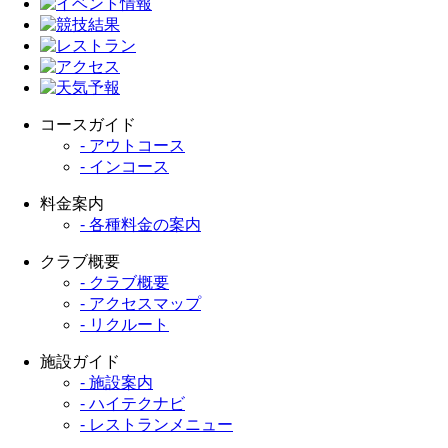
コースガイド
- アウトコース
- インコース
料金案内
- 各種料金の案内
クラブ概要
- クラブ概要
- アクセスマップ
- リクルート
施設ガイド
- 施設案内
- ハイテクナビ
- レストランメニュー