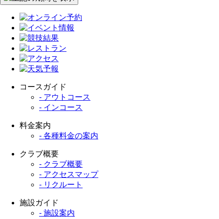
コースガイド
- アウトコース
- インコース
料金案内
- 各種料金の案内
クラブ概要
- クラブ概要
- アクセスマップ
- リクルート
施設ガイド
- 施設案内